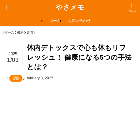
やさメモ
Menu
ホーム
お問い合わせ
ホーム
健康
習慣
体内デトックスで心も体もリフ
2025
レッシュ！ 健康になる5つの手法
1/03
とは？
January 3, 2025
習慣