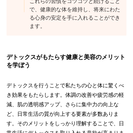
これらの習慣をコツコツと続けること
で、健康的な体を維持し、将来にわた
る心身の安定を手に入れることができ
ます。
デトックスがもたらす健康と美容のメリット
を学ぼう
デトックスを行うことで私たちの心と体に驚くべ
き効果をもたらします。体調の改善や疲労感の軽
減、肌の透明感アップ、さらに集中力の向上な
ど、日常生活の質が向上する要素が多数ありま
す。そのメリットをしっかり理解することで、日