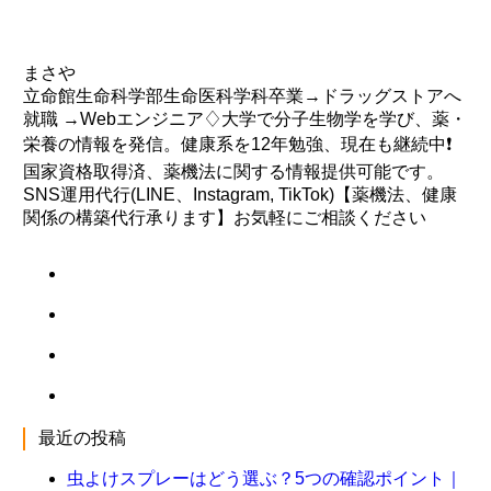
まさや
立命館生命科学部生命医科学科卒業→ドラッグストアへ
就職 →Webエンジニア♢大学で分子生物学を学び、薬・
栄養の情報を発信。健康系を12年勉強、現在も継続中❗️
国家資格取得済、薬機法に関する情報提供可能です。
SNS運用代行(LINE、Instagram, TikTok)【薬機法、健康
関係の構築代行承ります】お気軽にご相談ください
最近の投稿
虫よけスプレーはどう選ぶ？5つの確認ポイント｜