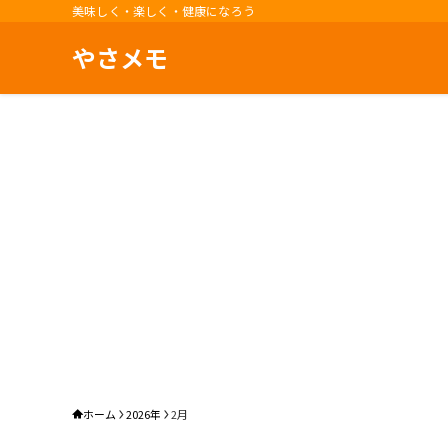
美味しく・楽しく・健康になろう
やさメモ
ホーム
2026年
2月