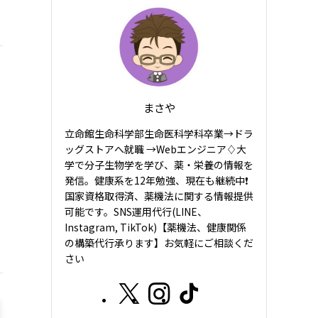
まさや
立命館生命科学部生命医科学科卒業→ドラ
ッグストアへ就職 →Webエンジニア♢大
学で分子生物学を学び、薬・栄養の情報を
発信。健康系を12年勉強、現在も継続中❗️
国家資格取得済、薬機法に関する情報提供
可能です。SNS運用代行(LINE、
Instagram, TikTok)【薬機法、健康関係
の構築代行承ります】お気軽にご相談くだ
さい