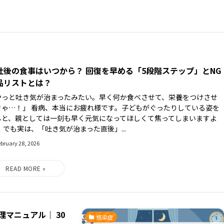
吐後の食事はいつから？ 回復を早める「5段階ステップ」とNG
品リストとは？
やっと吐き気が治まったみたい。早く何か食べさせて、栄養をつけさせ
きゃ…！」 看病、本当にお疲れ様です。子どもがぐったりしている姿を
ると、親としては一刻も早く元気になってほしくて焦ってしまいますよ
 でも実は、「吐き気が治まった直後」...
bruary 28, 2026
マニュアル｜ 30
感染症