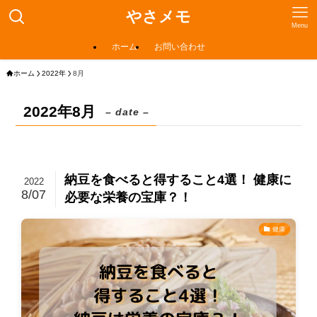
やさメモ
Menu
ホーム
お問い合わせ
ホーム
2022年
8月
2022年8月
– date –
納豆を食べると得すること4選！ 健康に
2022
8/07
必要な栄養の宝庫？！
健康