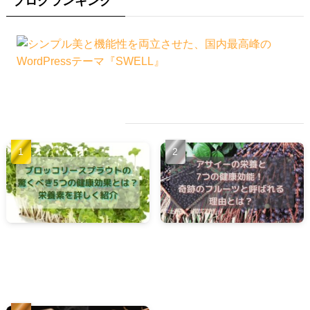
ブログランキング
人気記事
ブロッコリースプラウトの
アサイーの栄養と7つの健康
驚くべき 5つの健康効果と
効能！ 奇跡のフルーツと呼
は？栄養素を詳しく紹介
ばれる理由とは？