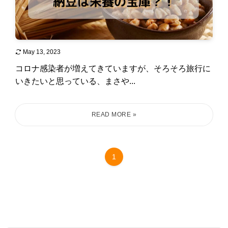
May 13, 2023
コロナ感染者が増えてきていますが、そろそろ旅行に
いきたいと思っている、まさや...
1