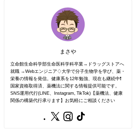
まさや
立命館生命科学部生命医科学科卒業→ドラッグストアへ
就職 →Webエンジニア♢大学で分子生物学を学び、薬・
栄養の情報を発信。健康系を12年勉強、現在も継続中❗️
国家資格取得済、薬機法に関する情報提供可能です。
SNS運用代行(LINE、Instagram, TikTok)【薬機法、健康
関係の構築代行承ります】お気軽にご相談ください