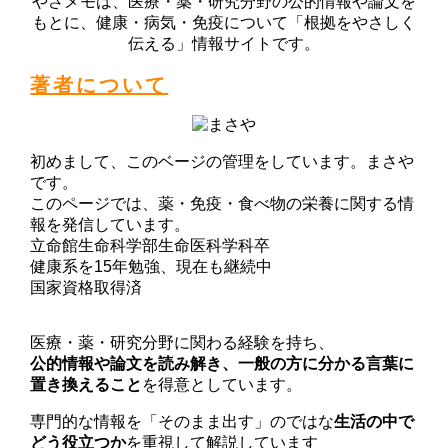
やさメモは、医療・薬・研究分野の公的情報や論文を
もとに、健康・病気・免疫について「根拠をやさしく
伝える」情報サイトです。
著者について
初めまして、このベージの管理をしています。まさや
です。
このページでは、薬・免疫・食べ物の栄養に関する情
報を発信しています。
立命館生命科学部生命医科学科卒
健康系を15年勉強、現在も継続中
国家資格取得済
医療・薬・研究分野に関わる経験を持ち、
公的情報や論文を読み解き、一般の方に分かる言葉に
置き換えること
を得意としています。
専門的な情報を「そのまま出す」のではな
生活の中で
どう役立つか
を重視して解説しています