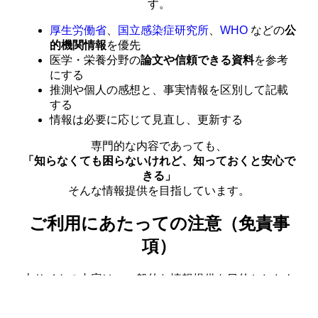
す。
厚生労働省
、
国立感染症研究所
、
WHO
などの
公
的機関情報
を優先
医学・栄養分野の
論文や信頼できる資料
を参考
にする
推測や個人の感想と、事実情報を区別して記載
する
情報は必要に応じて見直し、更新する
専門的な内容であっても、
「知らなくても困らないけれど、知っておくと安心で
きる」
そんな情報提供を目指しています。
ご利用にあたっての注意（免責事
項）
本サイトの内容は、一般的な情報提供を目的としたも
のであり、
医師による診断や治療の代わりとなるものではありま