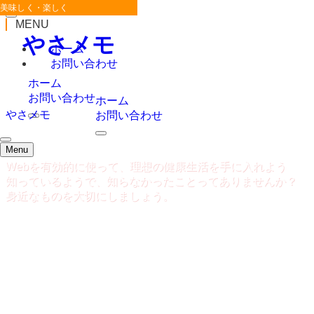
美味しく・楽しく・健康になろう
MENU
やさメモ
ホーム
お問い合わせ
ホーム
お問い合わせ
ホーム
やさメモ
お問い合わせ
Menu
Webを有効的に使って、理想の健康生活を手に入れよう
知っているようで、知らなかったことってありませんか？
身近なものを大切にしましょう。