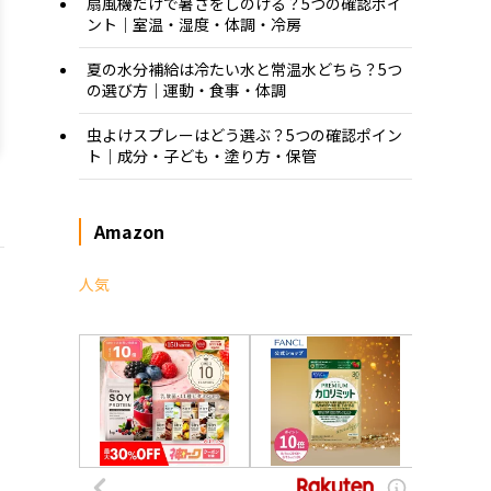
扇風機だけで暑さをしのげる？5つの確認ポイ
ント｜室温・湿度・体調・冷房
夏の水分補給は冷たい水と常温水どちら？5つ
の選び方｜運動・食事・体調
虫よけスプレーはどう選ぶ？5つの確認ポイン
ト｜成分・子ども・塗り方・保管
Amazon
人気