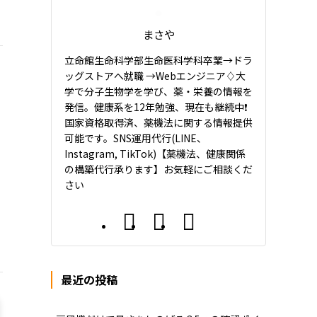
まさや
立命館生命科学部生命医科学科卒業→ドラ
ッグストアへ就職 →Webエンジニア♢大
学で分子生物学を学び、薬・栄養の情報を
発信。健康系を12年勉強、現在も継続中❗️
国家資格取得済、薬機法に関する情報提供
可能です。SNS運用代行(LINE、
Instagram, TikTok)【薬機法、健康関係
の構築代行承ります】お気軽にご相談くだ
さい
最近の投稿