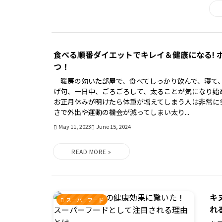
食べる順番ダイエットでキレイ＆健康になる! 
つ！
暖房の効いた部屋で、食べてしっかり飲んで、寝て
げ句、一日中、ごろごろして、太ることが気になり始
お正月休みが明けたら体重が増えてしまう人は非常に
さで外出や運動の機会が減ってしまい太り...
May 11, 2023
June 15, 2024
キ
スーパーフード
れ