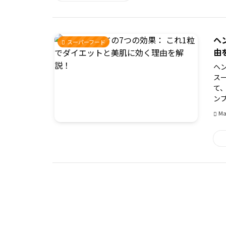
ヘ
スーパーフード
由
ヘ
ス
て
ン
Ma