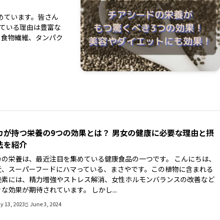
めています。皆さん
めている理由は豊富な
、食物繊維、タンパク
カが持つ栄養の9つの効果とは？ 男女の健康に必要な理由と摂
法を紹介
カの栄養は、最近注目を集めている健康食品の一つです。 こんにちは、
近、スーパーフードにハマっている、まさやです。この植物に含まれる
養素には、精力増強やストレス解消、女性ホルモンバランスの改善など
な効果が期待されています。 しかし...
y 13, 2023
June 3, 2024