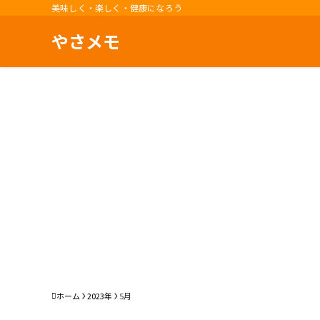
美味しく・楽しく・健康になろう
やさメモ
ホーム
2023年
5月