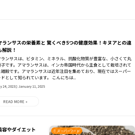
マランサスの栄養素と 驚くべき5つの健康効果！キヌアとの違
も解説！
マランサスは、ビタミン、ミネラル、抗酸化物質が豊富な、小さくて丸
種子です。アマランサスは、インカ帝国時代から主食として栽培されて
た雑穀です。アマランサスは近年注目を集めており、現在ではスーパー
ドとして知られています。 こんにちは...
y 24, 2023
January 11, 2025
美容やダイエット
スーパーフード