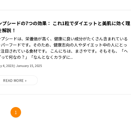
ンプシードの7つの効果： これ1粒でダイエットと美肌に効く理
を解説！
ンプシードは、栄養価が高く、健康に良い成分がたくさん含まれている
ーパーフードです。そのため、健康志向の人やダイエット中の人にとっ
、注目されている食材です。 こんにちは、まさやです。そもそも、「ヘ
プって何なの？」「なんとなくカラダに...
y 4, 2023
January 15, 2025
1