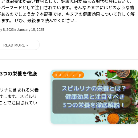
ヌアは栄養価が高い食材として、健康志向が高まる現代社会において、
ーパーフードとして注目されています。そんなキヌアにはどのような効
があるのでしょうか？本記事では、キヌアの健康効果について詳しく解
ます。 ぜひ、最後まで読んでください...
y 8, 2023
January 15, 2025
3つの栄養を徹底
スーパーフード
ルリナに含まれる栄養
けします。スピルリ
ことで注目されてい