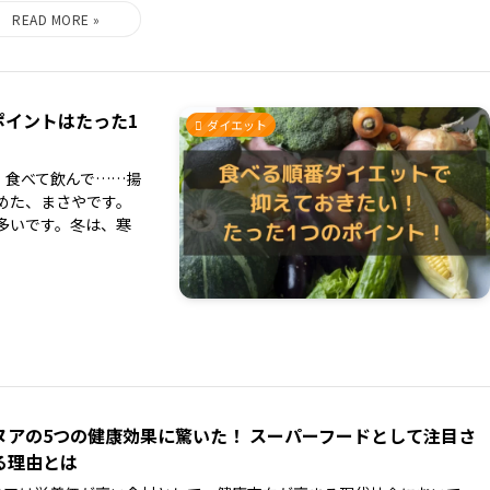
ポイントはたった1
ダイエット
、食べて飲んで……揚
めた、まさやです。
多いです。冬は、寒
ヌアの5つの健康効果に驚いた！ スーパーフードとして注目さ
る理由とは