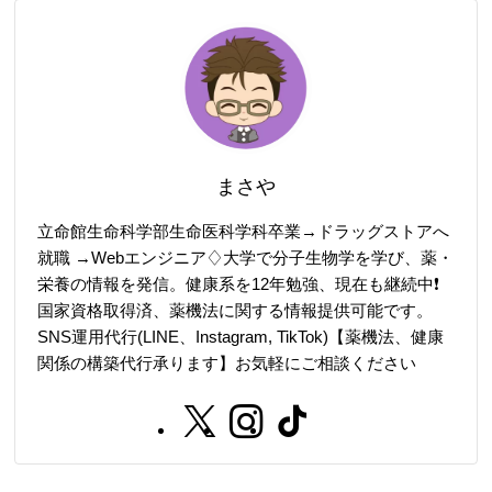
まさや
立命館生命科学部生命医科学科卒業→ドラッグストアへ
就職 →Webエンジニア♢大学で分子生物学を学び、薬・
栄養の情報を発信。健康系を12年勉強、現在も継続中❗️
国家資格取得済、薬機法に関する情報提供可能です。
SNS運用代行(LINE、Instagram, TikTok)【薬機法、健康
関係の構築代行承ります】お気軽にご相談ください