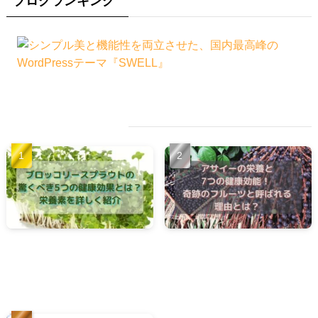
ブログランキング
人気記事
ブロッコリースプラウトの
アサイーの栄養と7つの健康
驚くべき 5つの健康効果と
効能！ 奇跡のフルーツと呼
は？栄養素を詳しく紹介
ばれる理由とは？