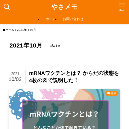
やさメモ
Menu
ホーム
お問い合わせ
ホーム
2021年
10月
2021年10月
– date –
mRNAワクチンとは？ からだの状態を
2021
10/02
4枚の図で説明した！
健康