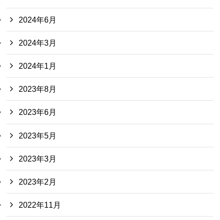
2024年6月
2024年3月
2024年1月
2023年8月
2023年6月
2023年5月
2023年3月
2023年2月
2022年11月