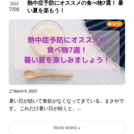
熱中症予防にオススメの食べ物7選！ 暑
2022
7/06
い夏を楽もう！
食べ物
March 6, 2023
暑い日が続いて食欲がなくなってきている、まさやで
す。 これだけ暑い日が続くと、...