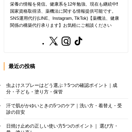
栄養の情報を発信。健康系を12年勉強、現在も継続中❗️
国家資格取得済、薬機法に関する情報提供可能です。
SNS運用代行(LINE、Instagram, TikTok)【薬機法、健康
関係の構築代行承ります】お気軽にご相談ください
最近の投稿
虫よけスプレーはどう選ぶ？5つの確認ポイント｜成
分・子ども・塗り方・保管
汗で肌がかゆいときの5つのケア｜洗い方・着替え・受
診の目安
日焼け止めの正しい使い方5つのポイント｜ 選び方・