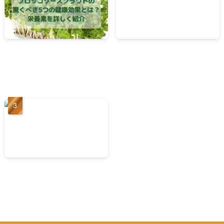
ブロッコリースプラウトの
アサイーの栄養と7つの健康
驚くべき 5つの健康効果と
効能！ 奇跡のフルーツと呼
は？栄養素を詳しく紹介
ばれる理由とは？
お米の6つの健康効果！ 含ま
れている栄養と腸内環境の
影響を紹介