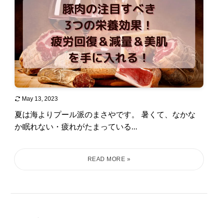
May 13, 2023
夏は海よりプール派のまさやです。 暑くて、なかな
か眠れない・疲れがたまっている...