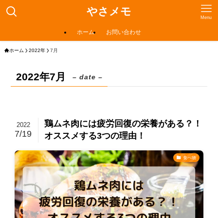
やさメモ
Menu
ホーム
お問い合わせ
ホーム
2022年
7月
2022年7月
– date –
鶏ムネ肉には疲労回復の栄養がある？！
2022
7/19
オススメする3つの理由！
食べ物