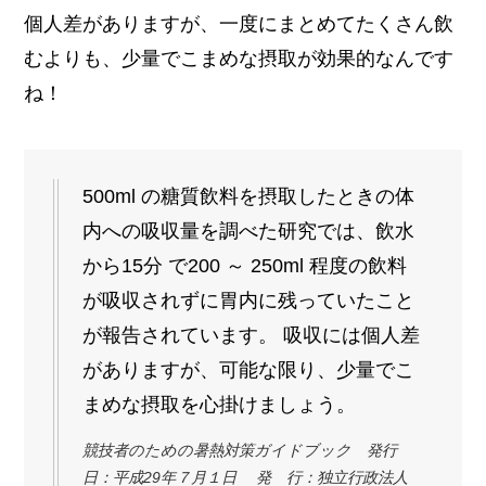
個人差がありますが、一度にまとめてたくさん飲
むよりも、少量でこまめな摂取が効果的なんです
ね！
500ml の糖質飲料を摂取したときの体
内への吸収量を調べた研究では、飲水
から15分 で200 ～ 250ml 程度の飲料
が吸収されずに胃内に残っていたこと
が報告されています。 吸収には個人差
がありますが、可能な限り、少量でこ
まめな摂取を心掛けましょう。
競技者のための暑熱対策ガイドブック 発行
日：平成29年７月１日 発 行：独立行政法人