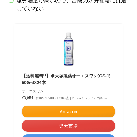
塩分濃度が高いので、普段の水分補給には適
していない
【送料無料!!】◆大塚製薬オーエスワン(OS-1)
500mlX24本
オーエスワン
¥3,954
（2022/07/03 21:28時点 | Yahooショッピング調べ）
Amazon
楽天市場