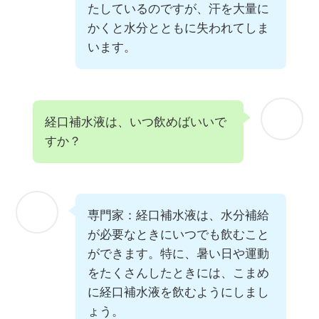
たしているのですが、汗を大量に
かくと水分とともに失われてしま
います。
経口補水液は、いつ飲めばいいで
すか？
専門家：経口補水液は、水分補給
が必要なときにいつでも飲むこと
ができます。特に、暑い日や運動
をたくさんしたときには、こまめ
に経口補水液を飲むようにしまし
ょう。