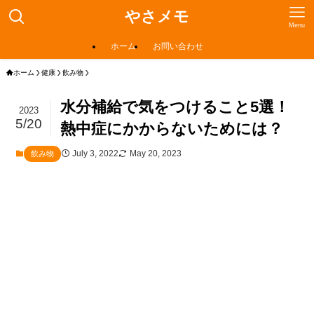
やさメモ
Menu
ホーム
お問い合わせ
ホーム
健康
飲み物
水分補給で気をつけること5選！
2023
5/20
熱中症にかからないためには？
July 3, 2022
May 20, 2023
飲み物