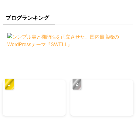
ブログランキング
人気記事
ブロッコリースプラウトの
アサイーの栄養と7つの健康
驚くべき 5つの健康効果と
効能！ 奇跡のフルーツと呼