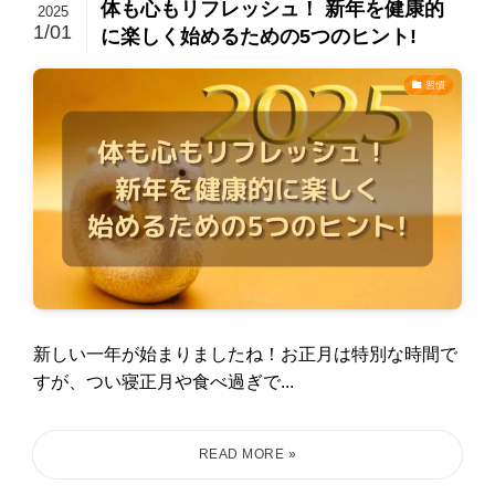
体も心もリフレッシュ！ 新年を健康的
2025
1/01
に楽しく始めるための5つのヒント!
習慣
新しい一年が始まりましたね！お正月は特別な時間で
すが、つい寝正月や食べ過ぎで...