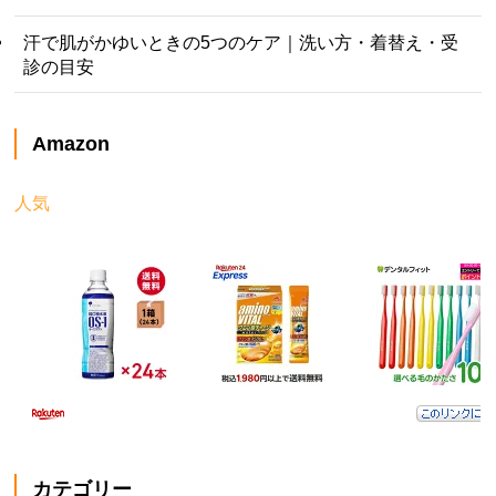
汗で肌がかゆいときの5つのケア｜洗い方・着替え・受
診の目安
Amazon
人気
カテゴリー