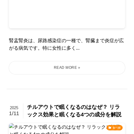
腎盂腎炎は、尿路感染症の一種で、腎臓まで炎症が広
がる病気です。特に女性に多く...
チルアウトで眠くなるのはなぜ？ リラ
2025
1/11
ックス効果と眠くなる4つの成分を解説
食べ物