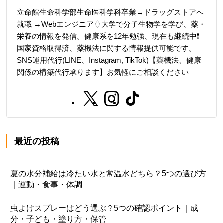
立命館生命科学部生命医科学科卒業→ドラッグストアへ
就職 →Webエンジニア♢大学で分子生物学を学び、薬・
栄養の情報を発信。健康系を12年勉強、現在も継続中❗️
国家資格取得済、薬機法に関する情報提供可能です。
SNS運用代行(LINE、Instagram, TikTok)【薬機法、健康
関係の構築代行承ります】お気軽にご相談ください
最近の投稿
夏の水分補給は冷たい水と常温水どちら？5つの選び方
｜運動・食事・体調
虫よけスプレーはどう選ぶ？5つの確認ポイント｜成
分・子ども・塗り方・保管