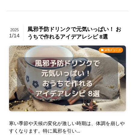
風邪予防ドリンクで元気いっぱい！ お
2025
1/14
うちで作れるアイデアレシピ 8選
栄養ドリンク
寒い季節や天候の変化が激しい時期は、体調を崩しや
すくなります。特に風邪を引い...