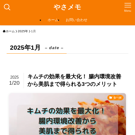
やさメモ
Menu
ホーム
お問い合わせ
ホーム
2025年
1月
2025年1月
– date –
キムチの効果を最大化！ 腸内環境改善
2025
1/20
から美肌まで得られる3つのメリット
食べ物