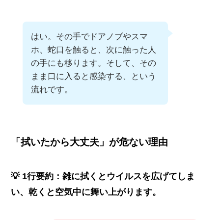
はい。その手でドアノブやスマ
ホ、蛇口を触ると、次に触った人
の手にも移ります。そして、その
まま口に入ると感染する、という
流れです。
「拭いたから大丈夫」が危ない理由
💡 1行要約：雑に拭くとウイルスを広げてしま
い、乾くと空気中に舞い上がります。