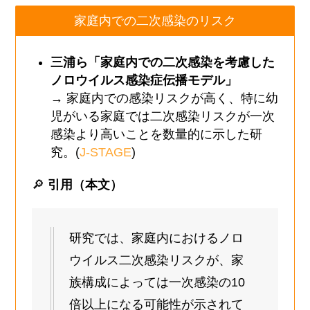
家庭内での二次感染のリスク
三浦ら「家庭内での二次感染を考慮した
ノロウイルス感染症伝播モデル」
→ 家庭内での感染リスクが高く、特に幼
児がいる家庭では二次感染リスクが一次
感染より高いことを数量的に示した研
究。(
J-STAGE
)
🔎
引用（本文）
研究では、家庭内におけるノロ
ウイルス二次感染リスクが、家
族構成によっては一次感染の10
倍以上になる可能性が示されて