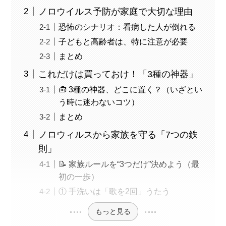
ノロウイルス予防が家庭で大切な理由
恐怖のシナリオ：看病した人が倒れる
子どもと高齢者は、特に注意が必要
まとめ
これだけは買っておけ！「3種の神器」
🧰 3種の神器、どこに置く？（いざとい
う時に迷わないコツ）
まとめ
ノロウィルスから家族を守る「7つの鉄
則」
📝 家族ルールを“3つだけ”決めよう（最
初の一歩）
① 手洗いは「歌を2回」うたう
もっと見る