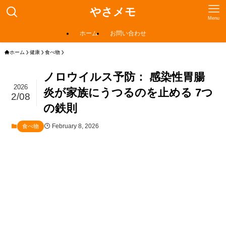
やさメモ
Menu
ホーム
お問い合わせ
ホーム
健康
食べ物
ノロウイルス予防： 感染性胃腸
2026
炎が家族にうつるのを止める 7つ
2/08
の鉄則
February 8, 2026
食べ物