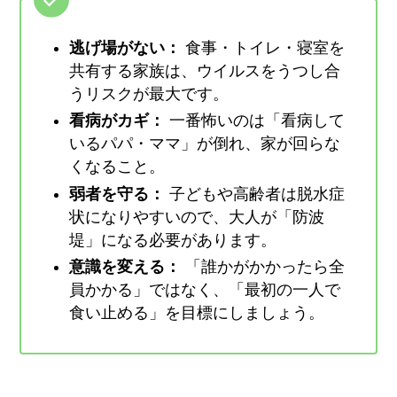
逃げ場がない：
食事・トイレ・寝室を
共有する家族は、ウイルスをうつし合
うリスクが最大です。
看病がカギ：
一番怖いのは「看病して
いるパパ・ママ」が倒れ、家が回らな
くなること。
弱者を守る：
子どもや高齢者は脱水症
状になりやすいので、大人が「防波
堤」になる必要があります。
意識を変える：
「誰かがかかったら全
員かかる」ではなく、「最初の一人で
食い止める」を目標にしましょう。