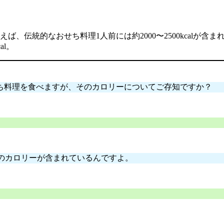
、伝統的なおせち料理1人前には約2000〜2500kcalが含ま
al。
ち料理を食べますが、そのカロリーについてご存知ですか？
alものカロリーが含まれているんですよ。