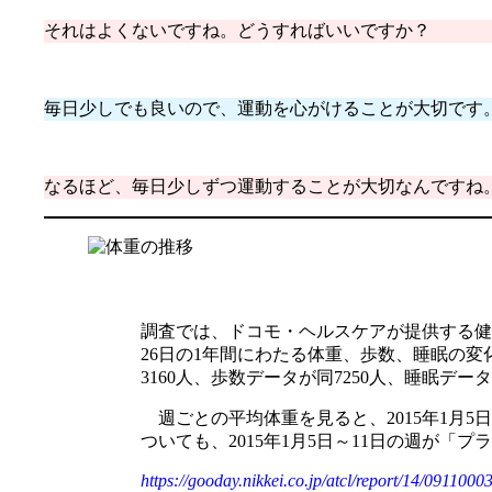
それはよくないですね。どうすればいいですか？
毎日少しでも良いので、運動を心がけることが大切です
なるほど、毎日少しずつ運動することが大切なんですね
調査では、ドコモ・ヘルスケアが提供する健康プ
26日の1年間にわたる体重、歩数、睡眠の
3160人、歩数データが同7250人、睡眠データ
週ごとの平均体重を見ると、2015年1月5日～
ついても、2015年1月5日～11日の週が「プ
https://gooday.nikkei.co.jp/atcl/report/14/091100