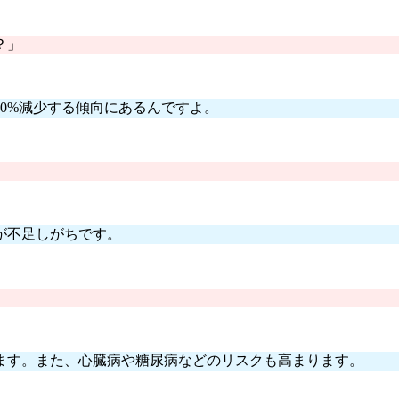
？」
0%減少する傾向にあるんですよ。
が不足しがちです。
ます。また、心臓病や糖尿病などのリスクも高まります。