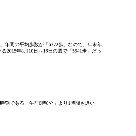
った。年間の平均歩数が「6372歩」なので、年末年
15年8月10日～16日の週で「5541歩」だっ
刻である「午前0時8分」より1時間も遅い