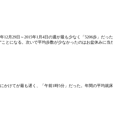
12月29日～2015年1月4日の週が最も少なく「5206歩」だ
ことになる。次いで平均歩数が少なかったのはお盆休みに当たる20
かけてが最も遅く、「午前1時5分」だった。年間の平均就床時