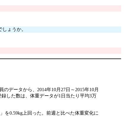
でしょうか。
から、2014年10月27日～2015年10月
登録した数は、体重データが1日当たり平均3万
g」を0.59kg上回った。前週と比べた体重変化に