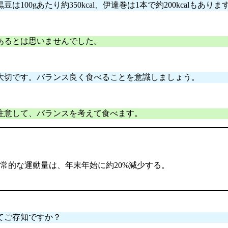
0gあたり約350kcal、伊達巻は1本で約200kcalもありま
あるとは思いませんでした。
大切です。バランス良く食べることを意識しましょう。
注意して、バランスを考えて食べます。
常的な運動量は、年末年始に約20%減少する。
てご存知ですか？