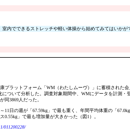
。室内でできるストレッチや軽い体操から始めてみてはいかが
。
ラットフォーム「WM（わたしムーヴ）」に蓄積された会員のデータ
変化について分析した。調査対象期間中、WMにデータを計測・
が同3869人だった。
11日の週が「67.59kg」で最も重く、年間平均体重の「67.0k
ラス0.55kg」で最も増加量が大きかった（図1）。
031/011200228/