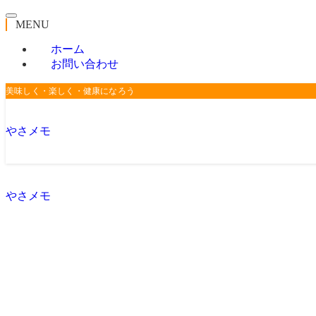
MENU
ホーム
お問い合わせ
美味しく・楽しく・健康になろう
やさメモ
やさメモ