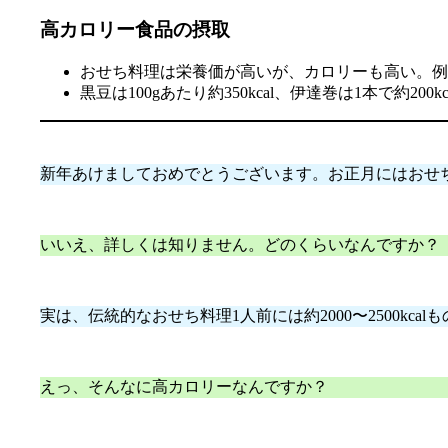
高カロリー食品の摂取
おせち料理は栄養価が高いが、カロリーも高い。例えば
黒豆は100gあたり約350kcal、伊達巻は1本で約200kc
新年あけましておめでとうございます。お正月にはおせ
いいえ、詳しくは知りません。どのくらいなんですか？
実は、伝統的なおせち料理1人前には約2000〜2500kc
えっ、そんなに高カロリーなんですか？