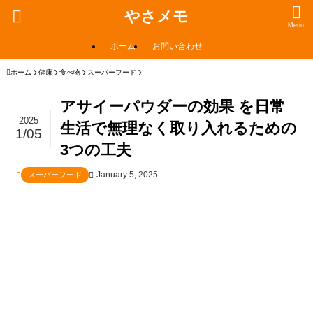
やさメモ
Menu
ホーム
お問い合わせ
ホーム
健康
食べ物
スーパーフード
アサイーパウダーの効果 を日常
2025
生活で無理なく取り入れるための
1/05
3つの工夫
January 5, 2025
スーパーフード