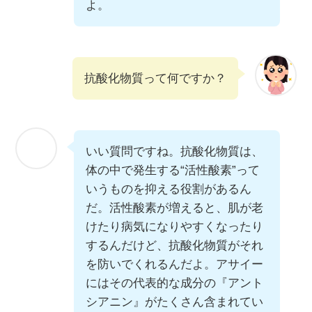
よ。
抗酸化物質って何ですか？
いい質問ですね。抗酸化物質は、
体の中で発生する“活性酸素”って
いうものを抑える役割があるん
だ。活性酸素が増えると、肌が老
けたり病気になりやすくなったり
するんだけど、抗酸化物質がそれ
を防いでくれるんだよ。アサイー
にはその代表的な成分の『アント
シアニン』がたくさん含まれてい