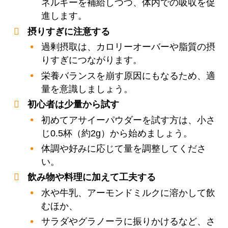
ネルギーを補給しつつ、体内での吸収を促
進します。
摂りすぎに注意する
過剰摂取は、カロリーオーバーや脂質の摂
りすぎにつながります。
栄養バランスを崩す原因にもなるため、適
量を意識しましょう。
初心者は少量から試す
初めてアサイーパウダーを試す方は、小さ
じ0.5杯（約2g）から始めましょう。
体調や好みに応じて量を調整してくださ
い。
飲み物や料理に加えて工夫する
水や牛乳、アーモンドミルクに溶かして飲
むほか、
サラダやグラノーラに振りかけるなど、さ