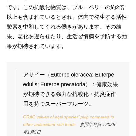
です。この抗酸化物質は、ブルーベリーの約2倍
以上も含まれているとされ、体内で発生する活性
酸素を中和してくれる働きがあります。その結
果、老化を遅らせたり、生活習慣病を予防する効
果が期待されています。
アサイー（Euterpe oleracea; Euterpe
edulis; Euterpe precatoria）：健康効果
が期待できる強力な抗酸化・抗炎症作
用を持つスーパーフルーツ。
ORAC values of açai species’ pulp compared to
other antioxidant-rich foods
参照年月日：2025
年1月5日