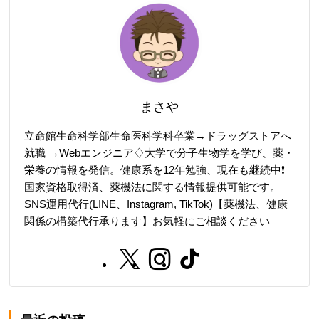
まさや
立命館生命科学部生命医科学科卒業→ドラッグストアへ
就職 →Webエンジニア♢大学で分子生物学を学び、薬・
栄養の情報を発信。健康系を12年勉強、現在も継続中❗️
国家資格取得済、薬機法に関する情報提供可能です。
SNS運用代行(LINE、Instagram, TikTok)【薬機法、健康
関係の構築代行承ります】お気軽にご相談ください