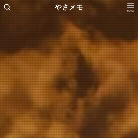
やさメモ
Menu