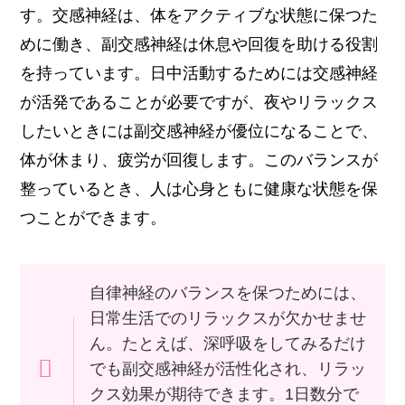
す。交感神経は、体をアクティブな状態に保つた
めに働き、副交感神経は休息や回復を助ける役割
を持っています。日中活動するためには交感神経
が活発であることが必要ですが、夜やリラックス
したいときには副交感神経が優位になることで、
体が休まり、疲労が回復します。このバランスが
整っているとき、人は心身ともに健康な状態を保
つことができます。
自律神経のバランスを保つためには、
日常生活でのリラックスが欠かせませ
ん。たとえば、深呼吸をしてみるだけ
でも副交感神経が活性化され、リラッ
クス効果が期待できます。1日数分で