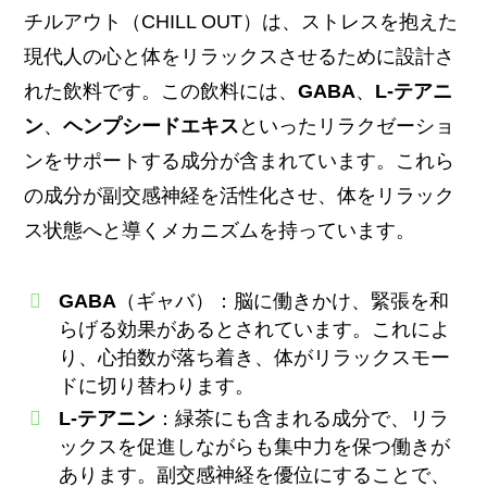
チルアウト（CHILL OUT）は、ストレスを抱えた
現代人の心と体をリラックスさせるために設計さ
れた飲料です。この飲料には、
GABA
、
L-テアニ
ン
、
ヘンプシードエキス
といったリラクゼーショ
ンをサポートする成分が含まれています。これら
の成分が副交感神経を活性化させ、体をリラック
ス状態へと導くメカニズムを持っています。
GABA
（ギャバ）：脳に働きかけ、緊張を和
らげる効果があるとされています。これによ
り、心拍数が落ち着き、体がリラックスモー
ドに切り替わります。
L-テアニン
：緑茶にも含まれる成分で、リラ
ックスを促進しながらも集中力を保つ働きが
あります。副交感神経を優位にすることで、