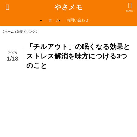
やさメモ
Menu
ホーム
お問い合わせ
ホーム
栄養ドリンク
「チルアウト」の眠くなる効果と
2025
ストレス解消を味方につける3つ
1/18
のこと