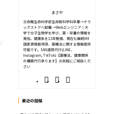
まさや
立命館生命科学部生命医科学科卒業→ドラ
ッグストアへ就職 →Webエンジニア♢大
学で分子生物学を学び、薬・栄養の情報を
発信。健康系を12年勉強、現在も継続中❗️
国家資格取得済、薬機法に関する情報提供
可能です。SNS運用代行(LINE、
Instagram, TikTok)【薬機法、健康関係
の構築代行承ります】お気軽にご相談くだ
さい
最近の投稿