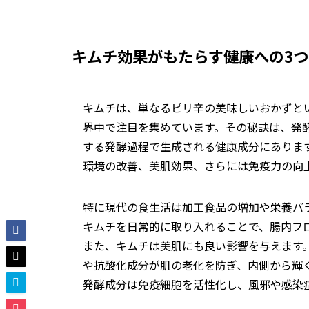
キムチ効果がもたらす健康への
3
キムチは、単なるピリ辛の美味しいおかずと
界中で注目を集めています。その秘訣は、発
する発酵過程で生成される健康成分にありま
環境の改善、美肌効果、さらには免疫力の向
特に現代の食生活は加工食品の増加や栄養バ
キムチを日常的に取り入れることで、腸内フ
また、キムチは美肌にも良い影響を与えます
や抗酸化成分が肌の老化を防ぎ、内側から輝
発酵成分は免疫細胞を活性化し、風邪や感染