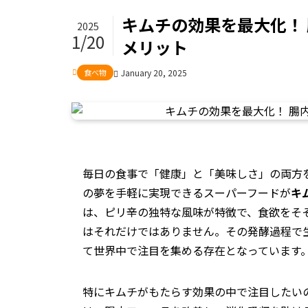
キムチの効果を最大化！
2025
1/20
メリット
食べ物
January 20, 2025
毎日の食事で「健康」と「美味しさ」の両方
の夢を手軽に実現できるスーパーフードが
キ
は、ピリ辛の独特な風味が特徴で、食欲をそ
はそれだけではありません。その発酵過程で
て世界中で注目を集める存在となっています
特にキムチがもたらす効果の中で注目したい