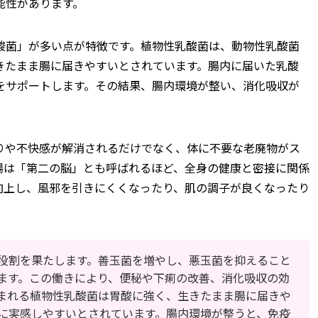
能性があります。
酸菌」が多い点が特徴です。植物性乳酸菌は、動物性乳酸菌
きたまま腸に届きやすいとされています。腸内に届いた乳酸
をサポートします。その結果、腸内環境が整い、消化吸収が
。
りや不快感が解消されるだけでなく、体に不要な老廃物がス
腸は「第二の脳」とも呼ばれるほど、全身の健康と密接に関係
向上し、風邪を引きにくくなったり、肌の調子が良くなったり
。
役割を果たします。善玉菌を増やし、悪玉菌を抑えること
ます。この働きにより、便秘や下痢の改善、消化吸収の効
まれる植物性乳酸菌は胃酸に強く、生きたまま腸に届きや
に実感しやすいとされています。腸内環境が整うと、免疫