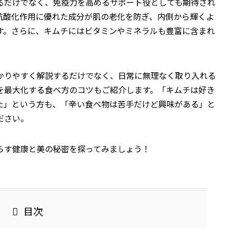
るだけでなく、免疫力を高めるサポート役としても期待され
抗酸化作用に優れた成分が肌の老化を防ぎ、内側から輝くよ
す。さらに、キムチにはビタミンやミネラルも豊富に含まれ
。
かりやすく解説するだけでなく、日常に無理なく取り入れる
を最大化する食べ方のコツもご紹介します。「キムチは好き
た」という方も、「辛い食べ物は苦手だけど興味がある」と
ださい。
らす健康と美の秘密を探ってみましょう！
目次