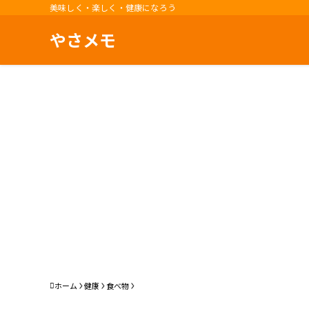
美味しく・楽しく・健康になろう
やさメモ
ホーム
健康
食べ物