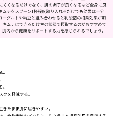
にくくなるだけでなく、肌の調子が良くなるなど全身に良
キムチをスプーン1杯程度取り入れるだけでも効果は十分
ヨーグルトや納豆と組み合わせると乳酸菌の相乗効果が期
、キムチはできるだけ生の状態で摂取するのがおすすめで
、腸内から健康をサポートする力を感じられるでしょう。
る。
。
る。
スクを軽減する。
生きたまま腸に届きやすい。
は、食物繊維やビタミン、ミネラルと相乗効果を発揮する。