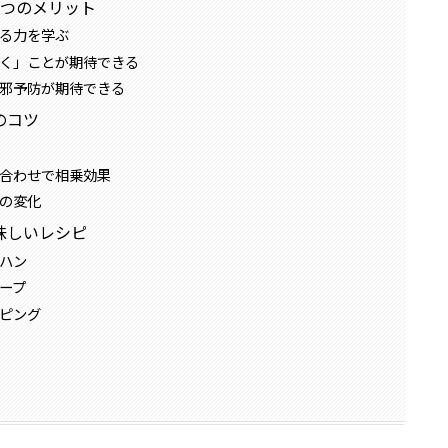
3つのメリット
る力を学ぶ
く」ことが期待できる
邪予防が期待できる
のコツ
合わせで相乗効果
の変化
味しいレシピ
ハン
ープ
ピング