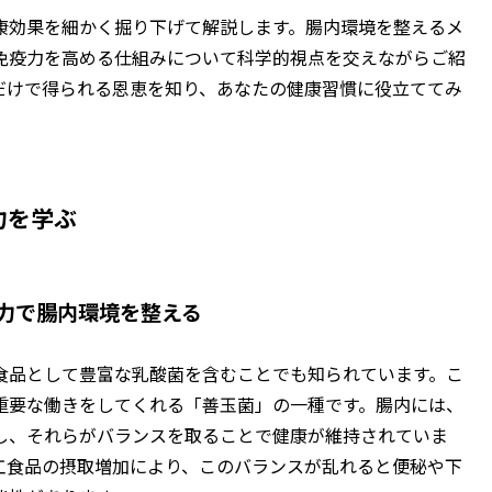
康効果を細かく掘り下げて解説します。腸内環境を整えるメ
免疫力を高める仕組みについて科学的視点を交えながらご紹
だけで得られる恩恵を知り、あなたの健康習慣に役立ててみ
力を学ぶ
力で腸内環境を整える
食品として豊富な乳酸菌を含むことでも知られています。こ
重要な働きをしてくれる「善玉菌」の一種です。腸内には、
し、それらがバランスを取ることで健康が維持されていま
工食品の摂取増加により、このバランスが乱れると便秘や下