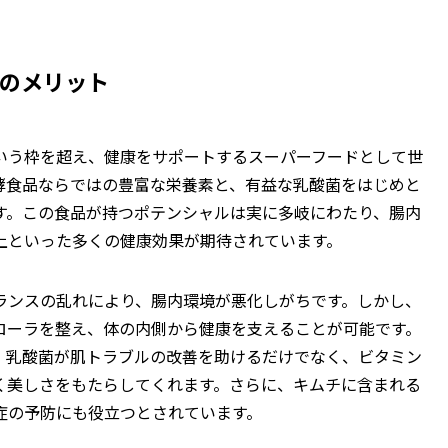
つのメリット
いう枠を超え、健康をサポートするスーパーフードとして世
酵食品ならではの豊富な栄養素と、有益な乳酸菌をはじめと
す。この食品が持つポテンシャルは実に多岐にわたり、腸内
上といった多くの健康効果が期待されています。
ランスの乱れにより、腸内環境が悪化しがちです。しかし、
ローラを整え、体の内側から健康を支えることが可能です。
。乳酸菌が肌トラブルの改善を助けるだけでなく、ビタミン
く美しさをもたらしてくれます。さらに、キムチに含まれる
症の予防にも役立つとされています。