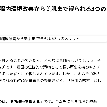
 腸内環境改善から美肌まで得られる3つの
を叶えることができたら、どんなに素晴らしいでしょう。そ
ムチ
です。韓国の伝統的な漬物として長い歴史を持つキムチ
そるおかずとして親しまれています。しかし、キムチの魅力
生まれる乳酸菌や栄養素の豊富さから、「健康の味方」とし
。
のは、
腸内環境を整える力
です。キムチに含まれる乳酸菌