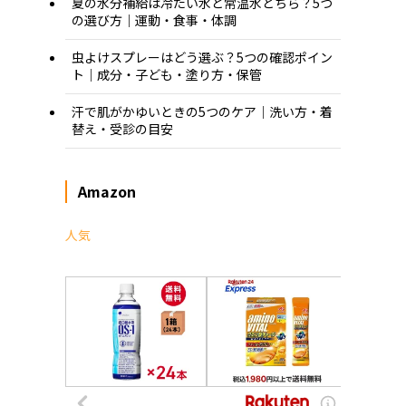
夏の水分補給は冷たい水と常温水どちら？5つ
の選び方｜運動・食事・体調
虫よけスプレーはどう選ぶ？5つの確認ポイン
ト｜成分・子ども・塗り方・保管
汗で肌がかゆいときの5つのケア｜洗い方・着
替え・受診の目安
Amazon
人気