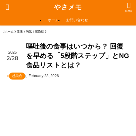
やさメモ
Menu
ホーム
お問い合わせ
ホーム
健康
病気
感染症
嘔吐後の食事はいつから？ 回復
2026
を早める「5段階ステップ」とNG
2/28
食品リストとは？
February 28, 2026
感染症