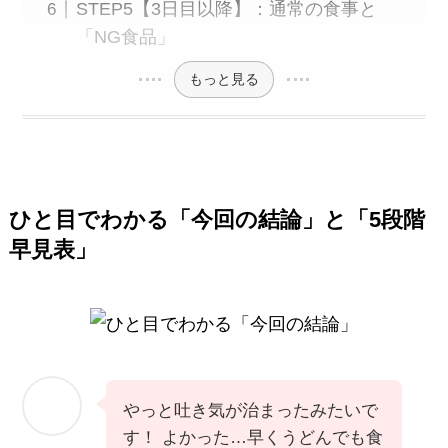
STEP5【3日目以降】：通常の食事と
「NG食品」
もっと見る
ひと目でわかる「今回の結論」と「5段階
早見表」
やっと吐き気が治まったみたいで
す！ よかった…早くうどんでも食