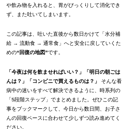
や飲み物を入れると、胃がびっくりして消化でき
ず、また吐いてしまいます。
この記事は、吐いた直後から数日かけて「水分補
給 → 流動食 → 通常食」へと安全に戻していくた
めの
“回復の地図”
です。
「今夜は何を飲ませればいい？」「明日の朝ごは
んは？」「コンビニで買えるものは？」
そんな看
病中の迷いをすべて解決できるように、時系列の
「5段階ステップ」でまとめました。ぜひこの記
事をブックマークして、今日から数日間、お子さ
んの回復ペースに合わせて少しずつ読み進めてく
ださい。