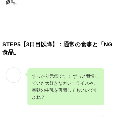
優先。
STEP5【3日目以降】：通常の食事と「NG
食品」
すっかり元気です！ ずっと我慢し
ていた大好きなカレーライスや、
毎朝の牛乳を再開してもいいです
よね？