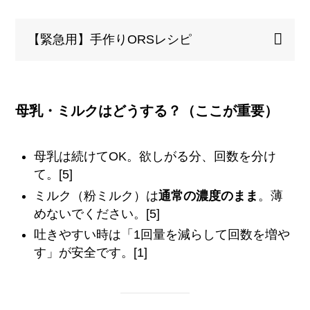
【緊急用】手作りORSレシピ
母乳・ミルクはどうする？（ここが重要）
母乳は続けてOK。欲しがる分、回数を分け
て。[5]
ミルク（粉ミルク）は
通常の濃度のまま
。薄
めないでください。[5]
吐きやすい時は「1回量を減らして回数を増や
す」が安全です。[1]