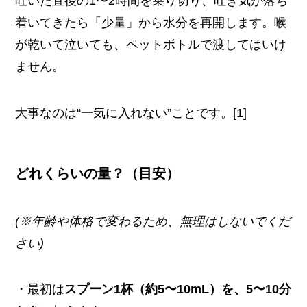
吐いた直後の1〜2時間を乗り切り、吐き気が落ち
着いてきたら「少量」から水分を再開します。喉
が乾いて泣いても、ペットボトルで渡してはいけ
ません。
大事なのは“一気に入れない”ことです。[1]
どれくらいの量？（目安）
(※年齢や体格で変わるため、無理はしないでくだ
さい)
・最初は
スプーン1杯（約5〜10mL）を、5〜10分