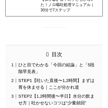
た！ノロ嘔吐処理マニュアル｜
30分で7ステップ
目次
ひと目でわかる「今回の結論」と「5段
階早見表」
STEP1【吐いた直後〜1,2時間】まずは
胃を休ませる｜ここが分かれ道
STEP2【1,2時間後〜半日】水分の飲ま
せ方｜吐かせないコツは“少量頻回”