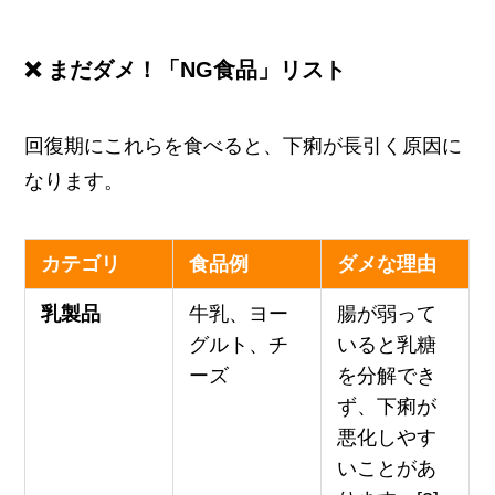
❌ まだダメ！「NG食品」リスト
回復期にこれらを食べると、下痢が長引く原因に
なります。
カテゴリ
食品例
ダメな理由
乳製品
牛乳、ヨー
腸が弱って
グルト、チ
いると乳糖
ーズ
を分解でき
ず、下痢が
悪化しやす
いことがあ