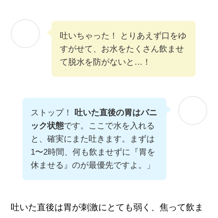
吐いちゃった！ とりあえず口をゆ
すがせて、お水をたくさん飲ませ
て脱水を防がないと…！
ストップ！
吐いた直後の胃はパニ
ック状態
です。ここで水を入れる
と、確実にまた吐きます。まずは
1〜2時間、何も飲ませずに『胃を
休ませる』のが最優先ですよ。」
吐いた直後は胃が刺激にとても弱く、焦って飲ま