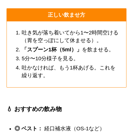
正しい飲ませ方
吐き気が落ち着いてから1〜2時間空ける
（胃を空っぽにして休ませる）。
「スプーン1杯（5ml）」
を飲ませる。
5分〜10分様子を見る。
吐かなければ、もう1杯あげる。これを
繰り返す。
💧 おすすめの飲み物
◎ ベスト：
経口補水液（OS-1など）