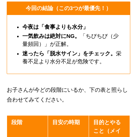
今回の結論（この3つが最優先！）
今夜は「食事よりも水分」
一気飲みは絶対にNG。
「ちびちび（少
量頻回）」が正解。
迷ったら「脱水サイン」をチェック。
栄
養不足より水分不足が危険です。
お子さんが今どの段階にいるか、下の表と照らし
合わせてみてください。
段階
目安の時期
目的とやる
こと（メイ