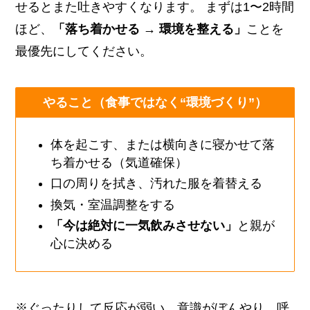
せるとまた吐きやすくなります。 まずは1〜2時間
ほど、
「落ち着かせる → 環境を整える」
ことを
最優先にしてください。
やること（食事ではなく“環境づくり”）
体を起こす、または横向きに寝かせて落
ち着かせる（気道確保）
口の周りを拭き、汚れた服を着替える
換気・室温調整をする
「今は絶対に一気飲みさせない」
と親が
心に決める
※ぐったりして反応が弱い、意識がぼんやり、呼