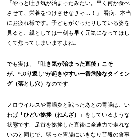
「やっと吐き気が治まったみたい。早く何か食べ
させて、栄養をつけさせなきゃ…！」 看病、本当
にお疲れ様です。子どもがぐったりしている姿を
見ると、親としては一刻も早く元気になってほし
くて焦ってしまいますよね。
でも実は、
「吐き気が治まった直後」こそ
が、“ぶり返し”が起きやすい一番危険なタイミン
グ（落とし穴）
なのです。
ノロウイルスや胃腸炎と戦ったあとの胃腸は、い
わば
「ひどい捻挫（ねんざ）」
をしているような
状態です。足首を捻挫した直後に全速力で走れな
いのと同じで、弱った胃腸にいきなり普段の食事