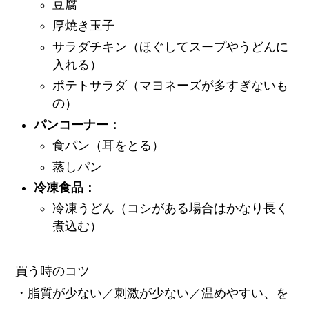
豆腐
厚焼き玉子
サラダチキン（ほぐしてスープやうどんに
入れる）
ポテトサラダ（マヨネーズが多すぎないも
の）
パンコーナー：
食パン（耳をとる）
蒸しパン
冷凍食品：
冷凍うどん（コシがある場合はかなり長く
煮込む）
買う時のコツ
・脂質が少ない／刺激が少ない／温めやすい、を