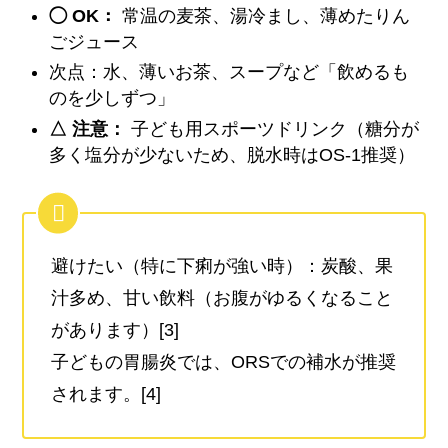
◯ OK：
常温の麦茶、湯冷まし、薄めたりん
ごジュース
次点：水、薄いお茶、スープなど「飲めるも
のを少しずつ」
△ 注意：
子ども用スポーツドリンク（糖分が
多く塩分が少ないため、脱水時はOS-1推奨）
避けたい（特に下痢が強い時）：炭酸、果
汁多め、甘い飲料（お腹がゆるくなること
があります）[3]
子どもの胃腸炎では、ORSでの補水が推奨
されます。[4]