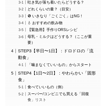
吐き気が落ち着いたらどうする？
どれくらいの量？（目安）
🚫 いきなり「ごくごく」はNG！
💧 おすすめの飲み物
【緊急用】手作りORSレシピ
母乳・ミルクはどうする？（ここが重
要）
STEP3【半日〜1日】：ドロドロの「流
動食」
「噛まなくていいもの」からスタート
STEP4【1日〜2日】：やわらかい「固形
食」
食べていいもの（例）
スーパー/コンビニでも買える「回復
食」リスト